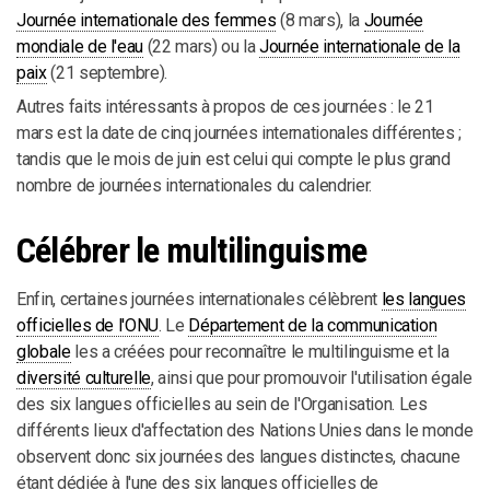
Journée internationale des femmes
(8 mars), la
Journée
mondiale de l'eau
(22 mars) ou la
Journée internationale de la
paix
(21 septembre).
Autres faits intéressants à propos de ces journées : le 21
mars est la date de cinq journées internationales différentes ;
tandis que le mois de juin est celui qui compte le plus grand
nombre de journées internationales du calendrier.
Célébrer le multilinguisme
Enfin, certaines journées internationales célèbrent
les langues
officielles de l'ONU
. Le
Département de la communication
globale
les a créées pour reconnaître le multilinguisme et la
diversité culturelle
, ainsi que pour promouvoir l'utilisation égale
des six langues officielles au sein de l'Organisation. Les
différents lieux d'affectation des Nations Unies dans le monde
observent donc six journées des langues distinctes, chacune
étant dédiée à l'une des six langues officielles de