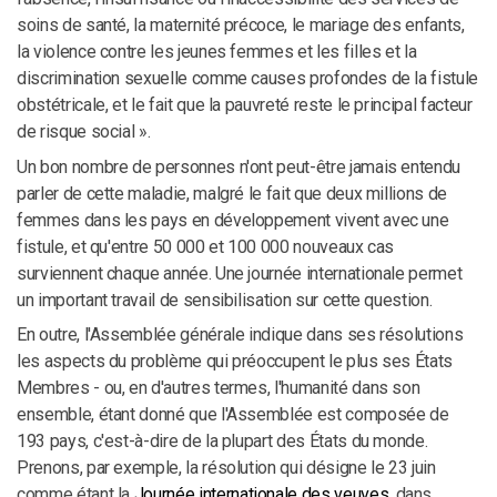
soins de santé, la maternité précoce, le mariage des enfants,
la violence contre les jeunes femmes et les filles et la
discrimination sexuelle comme causes profondes de la fistule
obstétricale, et le fait que la pauvreté reste le principal facteur
de risque social ».
Un bon nombre de personnes n'ont peut-être jamais entendu
parler de cette maladie, malgré le fait que deux millions de
femmes dans les pays en développement vivent avec une
fistule, et qu'entre 50 000 et 100 000 nouveaux cas
surviennent chaque année. Une journée internationale permet
un important travail de sensibilisation sur cette question.
En outre, l'Assemblée générale indique dans ses résolutions
les aspects du problème qui préoccupent le plus ses États
Membres - ou, en d'autres termes, l'humanité dans son
ensemble, étant donné que l'Assemblée est composée de
193 pays, c'est-à-dire de la plupart des États du monde.
Prenons, par exemple, la résolution qui désigne le 23 juin
comme étant la
Journée internationale des veuves
, dans