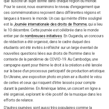
que suscite un sujet donné dans chaque région du monde.
Pour le savoir, nous examinons le niveau d'engagement que
ces commémorations reçoivent dans différentes régions et
langues à travers le monde. Un cas qui mérite d'être souligné
est la
Journée internationale des droits de l'homme
, qui a lieu
le 10 décembre. Cette journée est célébrée dans le monde
entier par de
nombreuses initiatives
. En Ouganda, un concours
de rédaction a été organisé, dans le cadre duquel des
étudiants ont été invités à réfléchir sur un large éventail de
nouvelles questions liées aux droits de l’homme dans le
contexte de la pandémie de COVID-19. Au Cambodge, une
campagne ayant pour thème le droit à la création a été lancée
sur la base d’un processus participatif de production artistique.
En Ukraine, une exposition photo en plein air a illustré le vécu
de celles et ceux qui risquent d’être laissés pour compte
durant la pandémie. En Amérique latine, un concert en ligne a
été organisé, explorant le rôle positif de la musique dans les
efforts de relance.
D'autres journées sont aussi très populaires comme la