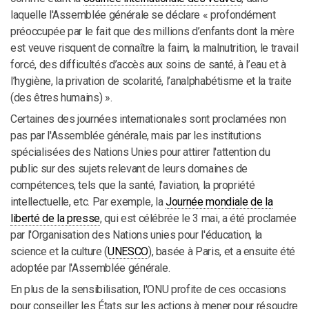
laquelle l'Assemblée générale se déclare « profondément
préoccupée par le fait que des millions d’enfants dont la mère
est veuve risquent de connaître la faim, la malnutrition, le travail
forcé, des difficultés d’accès aux soins de santé, à l’eau et à
l’hygiène, la privation de scolarité, l’analphabétisme et la traite
(des êtres humains) ».
Certaines des journées internationales sont proclamées non
pas par l'Assemblée générale, mais par les institutions
spécialisées des Nations Unies pour attirer l'attention du
public sur des sujets relevant de leurs domaines de
compétences, tels que la santé, l'aviation, la propriété
intellectuelle, etc. Par exemple, la
Journée mondiale de la
liberté de la presse
, qui est célébrée le 3 mai, a été proclamée
par l'Organisation des Nations unies pour l'éducation, la
science et la culture (
UNESCO
), basée à Paris, et a ensuite été
adoptée par l'Assemblée générale.
En plus de la sensibilisation, l'ONU profite de ces occasions
pour conseiller les États sur les actions à mener pour résoudre