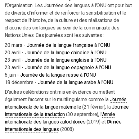
l'Organisation. Les Journées des langues à l'ONU ont pour but
de divertir, d'informer et de renforcer la sensibilisation et le
respect de l'histoire, de la culture et des réalisations de
chacune des six langues au sein de la communauté des
Nations Unies. Ces journées sont les suivantes :
20 mars -
Journée de la langue française à l'ONU
20 avril -
Journée de la langue chinoise à l'ONU
23 avril -
Journée de la langue anglaise à l'ONU
23 avril -
Journée de la langue espagnole à l'ONU
6 juin -
Journée de la langue russe à l'ONU
18 décembre -
Journée de la langue arabe à l'ONU
D'autres célébrations ont mis en évidence ou mettent
également l'accent sur le multilinguisme comme la
Journée
internationale de la langue maternelle
(21 février), la
Journée
internationale de la traduction
(30 septembre), l'
Année
internationale des langues autochtones
(2019) et l'
Année
internationale des langues
(2008).