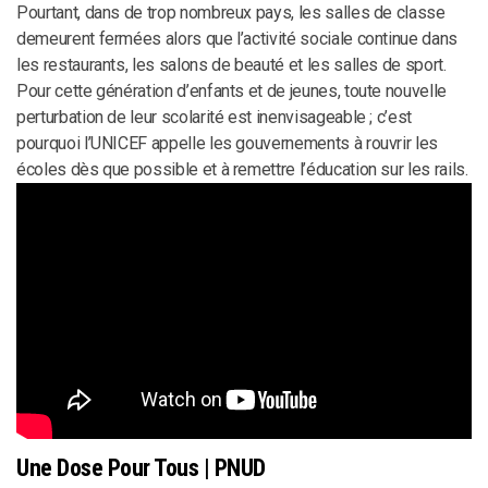
Pourtant, dans de trop nombreux pays, les salles de classe
demeurent fermées alors que l’activité sociale continue dans
les restaurants, les salons de beauté et les salles de sport.
Pour cette génération d’enfants et de jeunes, toute nouvelle
perturbation de leur scolarité est inenvisageable ; c’est
pourquoi l’UNICEF appelle les gouvernements à rouvrir les
écoles dès que possible et à remettre l’éducation sur les rails.
Une Dose Pour Tous | PNUD