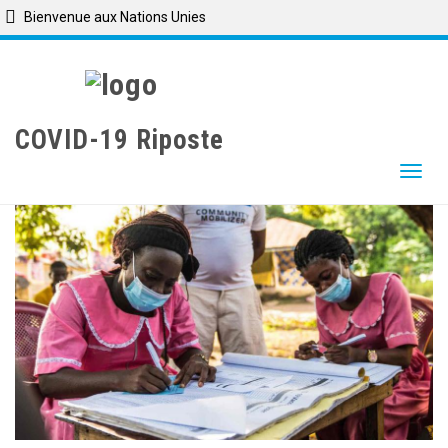
Bienvenue aux Nations Unies
Skip
to
main
content
COVID-19 Riposte
Togg