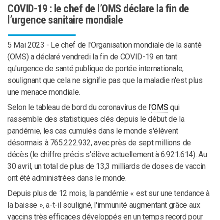
COVID-19 : le chef de l’OMS déclare la fin de
l’urgence sanitaire mondiale
5 Mai 2023 -
Le chef de l'Organisation mondiale de la santé
(OMS) a déclaré vendredi la fin de COVID-19 en tant
qu'urgence de santé publique de portée internationale,
soulignant que cela ne signifie pas que la maladie n'est plus
une menace mondiale.
Selon le tableau de bord du coronavirus de l'
OMS
qui
rassemble des statistiques clés depuis le début de la
pandémie, les cas cumulés dans le monde s'élèvent
désormais à 765.222.932, avec près de sept millions de
décès (le chiffre précis s'élève actuellement à 6.921.614). Au
30 avril, un total de plus de 13,3 milliards de doses de vaccin
ont été administrées dans le monde.
Depuis plus de 12 mois, la pandémie « est sur une tendance à
la baisse », a-t-il souligné, l'immunité augmentant grâce aux
vaccins très efficaces développés en un temps record pour