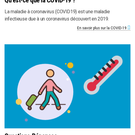
Qu’est-ce que la COVID-19 ?
La maladie à coronavirus (COVID19) est une maladie
infectieuse due à un coronavirus découvert en 2019.
En savoir plus sur la COVID-19