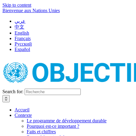
Skip to content
Bienvenue aux Nations Unies
عربي
中文
English
Français
Русский
Español
Search for:
Accueil
Contexte
Le programme de développement durable
Pourquoi est-ce important ?
Faits et chiffres