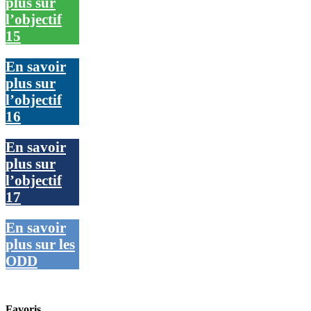
plus sur
l’objectif
15
En savoir
plus sur
l’objectif
16
En savoir
plus sur
l’objectif
17
En savoir
plus sur les
ODD
Favoris