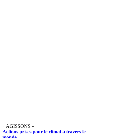
« AGISSONS »
Actions prises pour le climat à travers le
monde