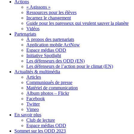
Actions
« Agissons »
Ressources pour les élèves
Incarnez le changement
Guide pour les paresseux qui veulent sauver la planète
Vidéos
Partenariats
À propos des partenariats
Application mobile ActNow
Espace médias ODD
Initiative Spotlight
Les défenseurs des ODD (EN)
Les défenseurs de l’action pour le climat (EN)
Actualités & multimédia
Articles
Communiqués de presse
Matériel de communication
Album photos – Flickr
Facebook
Twitter
Vimeo
En savoir plus
Club de lecture
Espace médias ODD
Sommet sur les ODD 2023