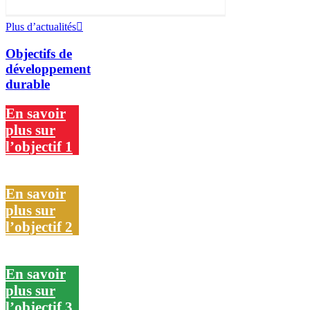
Plus d’actualités
Objectifs de
développement
durable
En savoir
plus sur
l’objectif 1
En savoir
plus sur
l’objectif 2
En savoir
plus sur
l’objectif 3