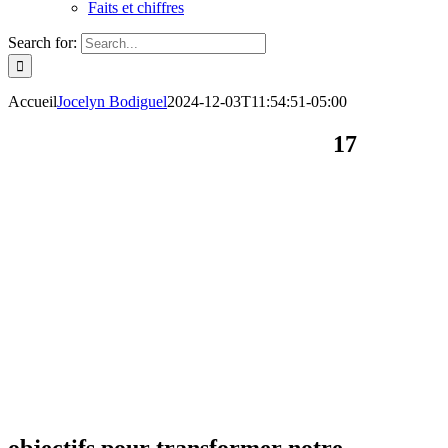
Faits et chiffres
Search for:
Accueil
Jocelyn Bodiguel
2024-12-03T11:54:51-05:00
17
objectifs pour transformer notre