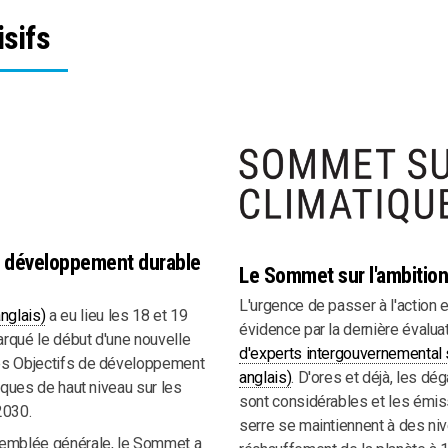
sifs
e développement durable
Le Sommet sur l'ambition
L'urgence de passer à l'action 
nglais)
a eu lieu les 18 et 19
évidence par la dernière évalua
rqué le début d'une nouvelle
d'experts intergouvernemental su
es Objectifs de développement
anglais)
. D'ores et déjà, les dé
iques de haut niveau sur les
sont considérables et les émis
2030.
serre se maintiennent à des niv
semblée générale, le Sommet a