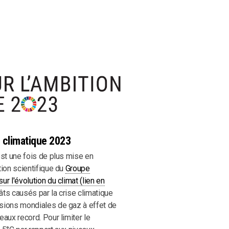
 climatique 2023
est une fois de plus mise en
tion scientifique du
Groupe
r l'évolution du climat (lien en
gâts causés par la crise climatique
sions mondiales de gaz à effet de
eaux record. Pour limiter le