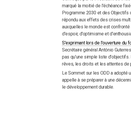
marqué la moitié de l'échéance fixée
Programme 2030 et des Objectifs d
répondu aux effets des crises mult
auxquelles le monde est confronté e
d'espoir, d'optimisme et d'enthou
S'exprimant lors de l'ouverture du 
Secrétaire général António Guterres
pas qu'une simple liste d'objectifs. 
rêves, les droits et les attentes d
Le Sommet sur les ODD a adopté 
appelle à se préparer à une décennie
le développement durable.