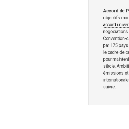
Accord de P
objectifs mo
accord unive
négociations 
Convention-ca
par 175 pays 
le cadre de 
pour mainteni
siècle. Ambiti
émissions et 
international
suivre.