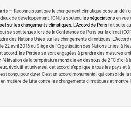
aris —
Reconnaissant que le changement climatique pose un défi c
ndiaux de développement, l'ONU a soutenu
les négociations
en vue 
rsel sur les changements climatiques
. L'
Accord de Paris
fait suite a
qui se sont tenues lors de la Conférence de Paris sur le climat (CO
dre des Nations Unies sur les changements climatiques. L’Accord 
le 22 avril 2016 au Siège de l’Organisation des Nations Unies, à Ne
cet accord, les Parties se sont engagées à prendre des mesures am
r l’élévation de la température mondiale en dessous de 2 °C d’ici à la
eux, évolutif et universel, cet accord s’applique à tous les pays et à
est conçu pour durer. C’est un accord monumental, qui consolide la
e en matière de lutte contre les changements climatiques et montre l