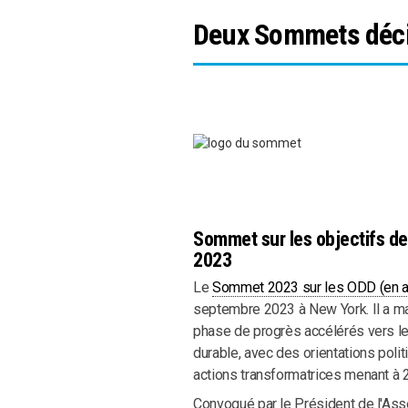
Deux Sommets déci
Sommet sur les objectifs d
2023
Le
Sommet 2023 sur les ODD (en a
septembre 2023 à New York. Il a ma
phase de progrès accélérés vers l
durable, avec des orientations polit
actions transformatrices menant à 
Convoqué par le Président de l'As