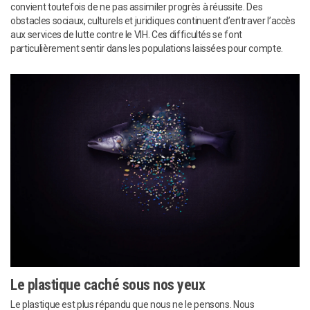
convient toutefois de ne pas assimiler progrès à réussite. Des
obstacles sociaux, culturels et juridiques continuent d’entraver l’accès
aux services de lutte contre le VIH. Ces difficultés se font
particulièrement sentir dans les populations laissées pour compte.
Le plastique caché sous nos yeux
Le plastique est plus répandu que nous ne le pensons. Nous