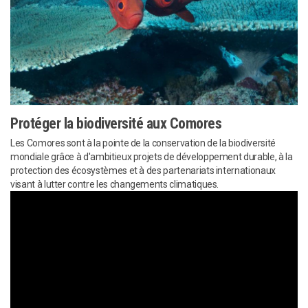
Protéger la biodiversité aux Comores
Les Comores sont à la pointe de la conservation de la biodiversité
mondiale grâce à d'ambitieux projets de développement durable, à la
protection des écosystèmes et à des partenariats internationaux
visant à lutter contre les changements climatiques.