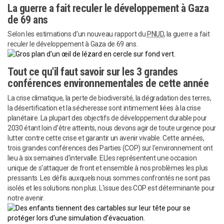
La guerre a fait reculer le développement à Gaza
de 69 ans
Selon les estimations d’un nouveau rapport du
PNUD
, la guerre a fait
reculer le développement à Gaza de 69 ans.
Tout ce qu'il faut savoir sur les 3 grandes
conférences environnementales de cette année
La crise climatique, la perte de biodiversité, la dégradation des terres,
la désertification et la sécheresse sont intimement liées à la crise
planétaire. La plupart des objectifs de développement durable pour
2030 étant loin d'être atteints, nous devons agir de toute urgence pour
lutter contre cette crise et garantir un avenir vivable. Cette années,
trois grandes conférences des Parties (COP) sur l'environnement ont
lieu à six semaines d'intervalle. ELles représentent une occasion
unique de s'attaquer de front et ensemble à nos problèmes les plus
pressants. Les défis auxquels nous sommes confrontés ne sont pas
isolés et les solutions non plus. L'issue des COP est déterminante pour
notre avenir.