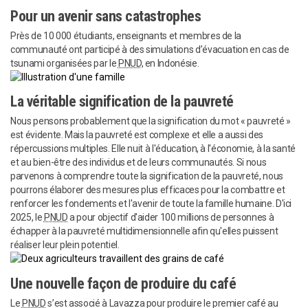
Pour un avenir sans catastrophes
Près de 10 000 étudiants, enseignants et membres de la
communauté ont participé à des simulations d’évacuation en cas de
tsunami organisées par le
PNUD,
en Indonésie.
La véritable signification de la pauvreté
Nous pensons probablement que la signification du mot « pauvreté »
est évidente. Mais la pauvreté est complexe et elle a aussi des
répercussions multiples. Elle nuit à l'éducation, à l'économie, à la santé
et au bien-être des individus et de leurs communautés. Si nous
parvenons à comprendre toute la signification de la pauvreté, nous
pourrons élaborer des mesures plus efficaces pour la combattre et
renforcer les fondements et l'avenir de toute la famille humaine. D'ici
2025, le
PNUD
a pour objectif d'aider 100 millions de personnes à
échapper à la pauvreté multidimensionnelle afin qu'elles puissent
réaliser leur plein potentiel.
Une nouvelle façon de produire du café
Le
PNUD
s’est associé à Lavazza pour produire le premier café au