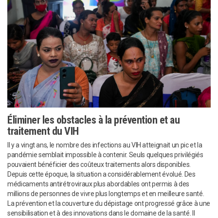
Éliminer les obstacles à la prévention et au
traitement du VIH
Il y a vingt ans, le nombre des infections au VIH atteignait un pic et la
pandémie semblait impossible à contenir. Seuls quelques privilégiés
pouvaient bénéficier des coûteux traitements alors disponibles.
Depuis cette époque, la situation a considérablement évolué. Des
médicaments antirétroviraux plus abordables ont permis à des
millions de personnes de vivre plus longtemps et en meilleure santé.
La prévention et la couverture du dépistage ont progressé grâce à une
sensibilisation et à des innovations dans le domaine de la santé. Il