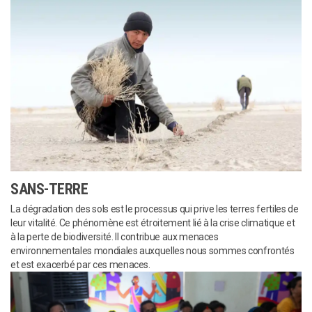
SANS-TERRE
La dégradation des sols est le processus qui prive les terres fertiles de
leur vitalité. Ce phénomène est étroitement lié à la crise climatique et
à la perte de biodiversité. Il contribue aux menaces
environnementales mondiales auxquelles nous sommes confrontés
et est exacerbé par ces menaces.