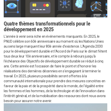
Quatre thèmes transformationnels pour le
développement en 2025
L'année à venir sera riche en événements marquants. En 2025, le
PNUD célèbre son 60è anniversaire au moment où les Nations Unies
au sens large marquent leur 80è année d'existence. L'Agenda 2030
pour le développement durable et l'Accord de Paris sur le climat fêtent
tous deux leur 10è anniversaire, et le compte à rebours jusqu'à
l'échéance des Objectifs de développement durable se réduit à cinq
ans. Cette année est l'occasion de faire le point et d'honorer les
réalisations des dernières décennies en s'engageant à terminer le
travail. En 2025, plusieurs possibilités seront offertes à la
communauté internationale pour prendre des mesures concrètes en
faveur de la paix et de la prospérité dans le monde, de l'égalité entre
les femmes et les hommes, de la technologie et de l'innovation dans
l’intérêt général, et de la mobilisation des ressources dont nous avons
besoin pour assurer notre avenir.