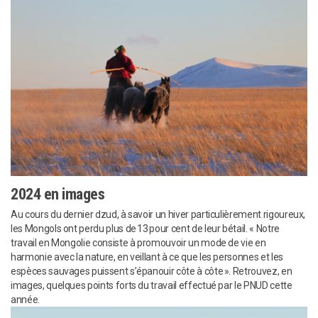
2024 en images
Au cours du dernier dzud, à savoir un hiver particulièrement rigoureux,
les Mongols ont perdu plus de 13 pour cent de leur bétail. « Notre
travail en Mongolie consiste à promouvoir un mode de vie en
harmonie avec la nature, en veillant à ce que les personnes et les
espèces sauvages puissent s’épanouir côte à côte ». Retrouvez, en
images, quelques points forts du travail effectué par le PNUD cette
année.