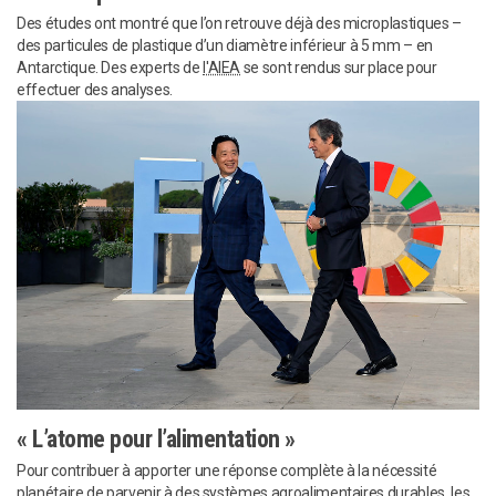
Des études ont montré que l’on retrouve déjà des microplastiques –
des particules de plastique d’un diamètre inférieur à 5 mm – en
Antarctique. Des experts de
l'AIEA
se sont rendus sur place pour
effectuer des analyses.
« L’atome pour l’alimentation »
Pour contribuer à apporter une réponse complète à la nécessité
planétaire de parvenir à des systèmes agroalimentaires durables, les