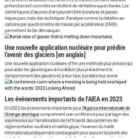
prétendument convoités se révèlent de véritables supercheries. Les
contrefaçons d’œuvres d’art peuvent être lucratives et passer
inaperçues, mais des techniques d’analyse comme la datation au
carbone par spectrométrie de masse par accélérateur (SMA)
permettent de les démasquer.
Une nouvelle application nucléaire pour prédire
l'avenir des glaciers [en anglais]
Une nouvelle application nucléaire offre une méthode plus précise qui
peut aider les glaciologues à modéliser plus précisément le
comportement des glaciers et, à leur tour, à prédire leur avenir.
Les événements importants de l'AIEA en 2023
En 2023, les événements importants pour l'
Agence internationale de
l'énergie atomique
comprennent une conférence pour partager des
expériences sur l'amélioration de l'efficacité des systèmes de
réglementation nucléaire et radiologique, l'examen du traité
international juridiquement contraignant pour assurer la sûreté des