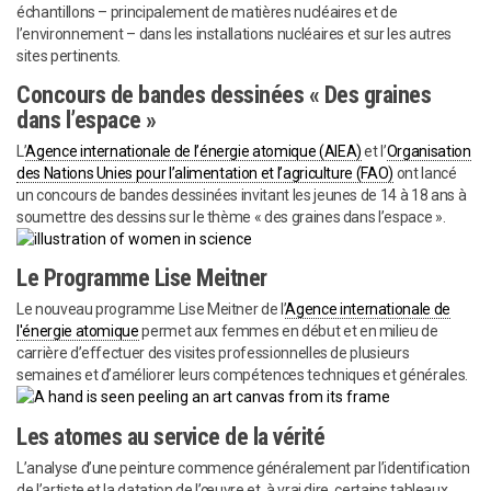
échantillons – principalement de matières nucléaires et de
l’environnement – dans les installations nucléaires et sur les autres
sites pertinents.
Concours de bandes dessinées « Des graines
dans l’espace »
L’
Agence internationale de l’énergie atomique (AIEA)
et l’
Organisation
des Nations Unies pour l’alimentation et l’agriculture (FAO)
ont lancé
un concours de bandes dessinées invitant les jeunes de 14 à 18 ans à
soumettre des dessins sur le thème « des graines dans l’espace ».
Le Programme Lise Meitner
Le nouveau programme Lise Meitner de l’
Agence internationale de
l'énergie atomique
permet aux femmes en début et en milieu de
carrière d’effectuer des visites professionnelles de plusieurs
semaines et d’améliorer leurs compétences techniques et générales.
Les atomes au service de la vérité
L’analyse d’une peinture commence généralement par l’identification
de l’artiste et la datation de l’œuvre et, à vrai dire, certains tableaux