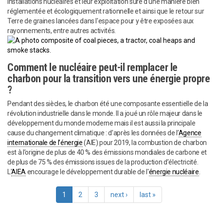
installations nucléaires et leur exploitation sûre d'une manière bien
réglementée et écologiquement rationnelle et ainsi que le retour sur
Terre de graines lancées dans l'espace pour y être exposées aux
rayonnements, entre autres activités.
Comment le nucléaire peut-il remplacer le
charbon pour la transition vers une énergie propre
?
Pendant des siècles, le charbon été une composante essentielle de la
révolution industrielle dans le monde. Il a joué un rôle majeur dans le
développement du monde moderne mais il est aussi la principale
cause du changement climatique : d’après les données de l’
Agence
internationale de l’énergie
(AIE) pour 2019, la combustion de charbon
est à l’origine de plus de 40 % des émissions mondiales de carbone et
de plus de 75 % des émissions issues de la production d’électricité.
L'
AIEA
encourage le développement durable de l'
énergie nucléaire
.
1
2
3
next ›
last »