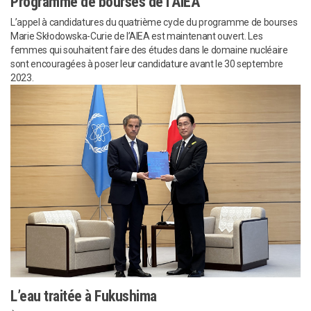
Programme de bourses de l’AIEA
L’appel à candidatures du quatrième cycle du programme de bourses
Marie Skłodowska-Curie de l’AIEA est maintenant ouvert. Les
femmes qui souhaitent faire des études dans le domaine nucléaire
sont encouragées à poser leur candidature avant le 30 septembre
2023.
L’eau traitée à Fukushima