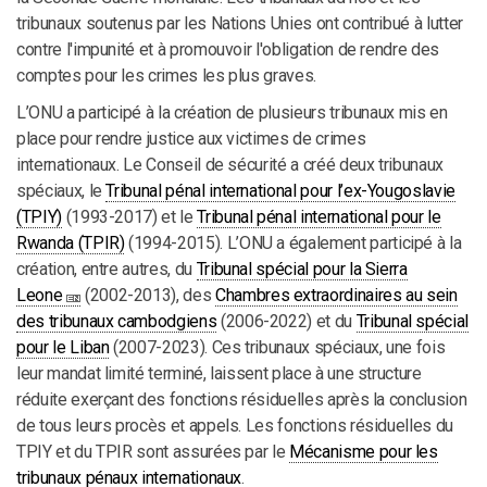
tribunaux soutenus par les Nations Unies ont contribué à lutter
contre l'impunité et à promouvoir l'obligation de rendre des
comptes pour les crimes les plus graves.
L’ONU a participé à la création de plusieurs tribunaux mis en
place pour rendre justice aux victimes de crimes
internationaux. Le Conseil de sécurité a créé deux tribunaux
spéciaux, le
Tribunal pénal international pour l’ex-Yougoslavie
(TPIY)
(1993-2017) et le
Tribunal pénal international pour le
Rwanda (TPIR)
(1994-2015). L’ONU a également participé à la
création, entre autres, du
Tribunal spécial pour la Sierra
Leone
(2002-2013), des
Chambres extraordinaires au sein
des tribunaux cambodgiens
(2006-2022) et du
Tribunal spécial
pour le Liban
(2007-2023). Ces tribunaux spéciaux, une fois
leur mandat limité terminé, laissent place à une structure
réduite exerçant des fonctions résiduelles après la conclusion
de tous leurs procès et appels. Les fonctions résiduelles du
TPIY et du TPIR sont assurées par le
Mécanisme pour les
tribunaux pénaux internationaux
.