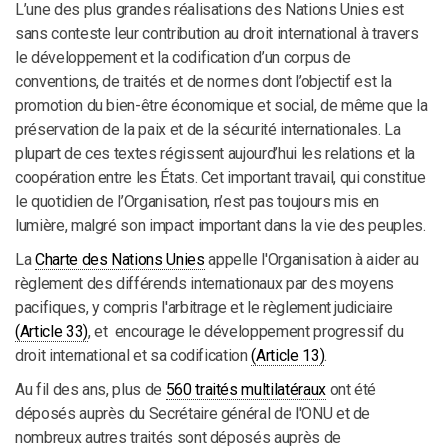
L’une des plus grandes réalisations des Nations Unies est
sans conteste leur contribution au droit international à travers
le développement et la codification d’un corpus de
conventions, de traités et de normes dont l’objectif est la
promotion du bien-être économique et social, de même que la
préservation de la paix et de la sécurité internationales. La
plupart de ces textes régissent aujourd’hui les relations et la
coopération entre les États. Cet important travail, qui constitue
le quotidien de l’Organisation, n’est pas toujours mis en
lumière, malgré son impact important dans la vie des peuples.
La
Charte des Nations Unies
appelle l'Organisation à aider au
règlement des différends internationaux par des moyens
pacifiques, y compris l'arbitrage et le règlement judiciaire
(Article 33)
, et encourage le développement progressif du
droit international et sa codification
(Article 13)
.
Au fil des ans, plus de
560 traités multilatéraux
ont été
déposés auprès du Secrétaire général de l'ONU et de
nombreux autres traités sont déposés auprès de