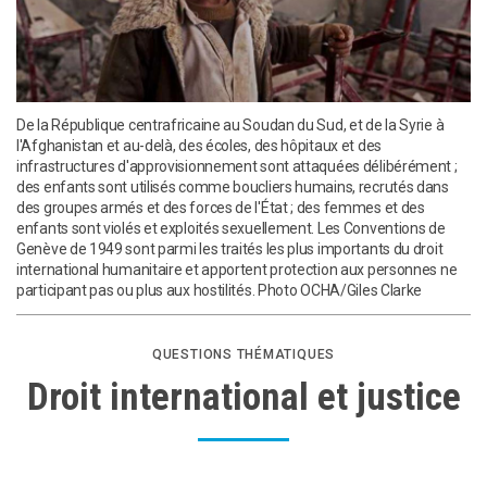
De la République centrafricaine au Soudan du Sud, et de la Syrie à
l'Afghanistan et au-delà, des écoles, des hôpitaux et des
infrastructures d'approvisionnement sont attaquées délibérément ;
des enfants sont utilisés comme boucliers humains, recrutés dans
des groupes armés et des forces de l'État ; des femmes et des
enfants sont violés et exploités sexuellement. Les Conventions de
Genève de 1949 sont parmi les traités les plus importants du droit
international humanitaire et apportent protection aux personnes ne
participant pas ou plus aux hostilités. Photo OCHA/Giles Clarke
QUESTIONS THÉMATIQUES
Droit international et justice